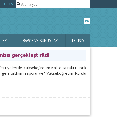
TR
EN
ELER
RAPOR VE SUNUMLAR
İLETIŞIM
tısı gerçekleştirildi
isi üyeleri ile Yükseköğretim Kalite Kurulu Rubrik
al geri bildirim raporu ve" Yükseköğretim Kurulu