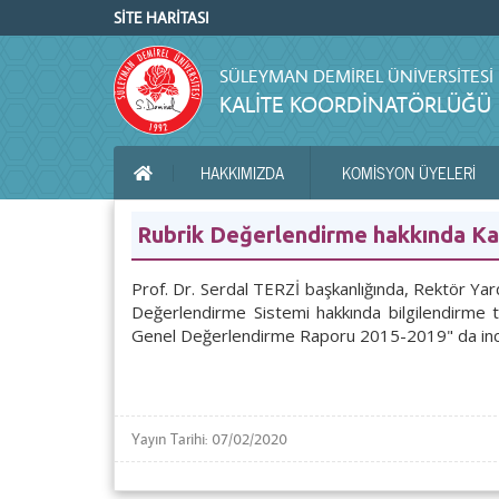
SİTE HARİTASI
SÜLEYMAN DEMIREL ÜNIVERSITESI
KALITE KOORDINATÖRLÜĞÜ
HAKKIMIZDA
KOMİSYON ÜYELERİ
ANA SAYFA
Rubrik Değerlendirme hakkında Kalit
Prof. Dr. Serdal TERZİ başkanlığında, Rektör Yard
Değerlendirme Sistemi hakkında bilgilendirme to
Genel Değerlendirme Raporu 2015-2019" da incele
Yayın Tarihi: 07/02/2020